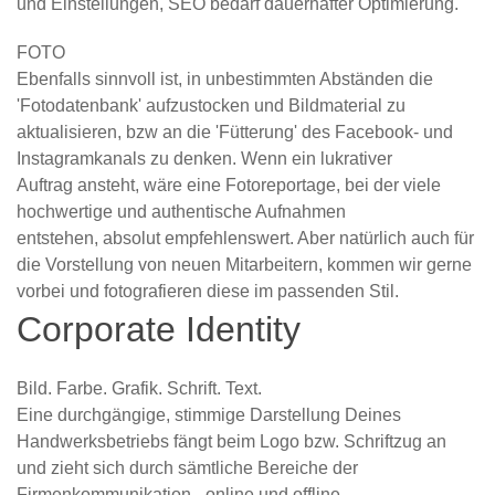
und Einstellungen, SEO bedarf dauerhafter Optimierung.
FOTO
Ebenfalls sinnvoll ist, in unbestimmten Abständen die
'Fotodatenbank' aufzustocken und Bildmaterial zu
aktualisieren, bzw an die 'Fütterung' des Facebook- und
Instagramkanals zu denken. Wenn ein lukrativer
Auftrag ansteht, wäre eine Fotoreportage, bei der viele
hochwertige und authentische Aufnahmen
entstehen, absolut empfehlenswert. Aber natürlich auch für
die Vorstellung von neuen Mitarbeitern, kommen wir gerne
vorbei und fotografieren diese im passenden Stil.
Corporate Identity
Bild. Farbe. Grafik. Schrift. Text.
Eine durchgängige, stimmige Darstellung Deines
Handwerksbetriebs fängt beim Logo bzw. Schriftzug an
und zieht sich durch sämtliche Bereiche der
Firmenkommunikation - online und offline.