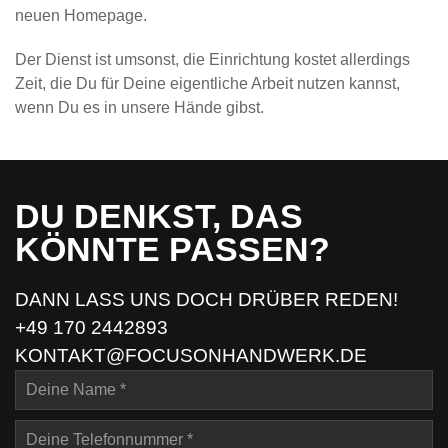
neuen Homepage.
Der Dienst ist umsonst, die Einrichtung kostet allerdings
Zeit, die Du für Deine eigentliche Arbeit nutzen kannst,
wenn Du es in unsere Hände gibst.
DU DENKST, DAS
KÖNNTE PASSEN?
DANN LASS UNS DOCH DRÜBER REDEN!
+49 170 2442893
KONTAKT@FOCUSONHANDWERK.DE